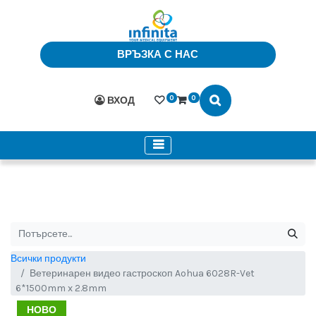
ВРЪЗКА С НАС
0
0
ВХОД
Всички продукти
Ветеринарен видео гастроскоп Aohua 6028R-Vet
6*1500mm x 2.8mm
НОВО