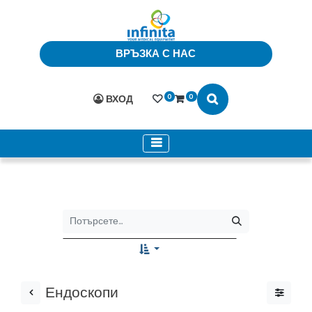
ВРЪЗКА С НАС
0
0
ВХОД
Ендоскопи