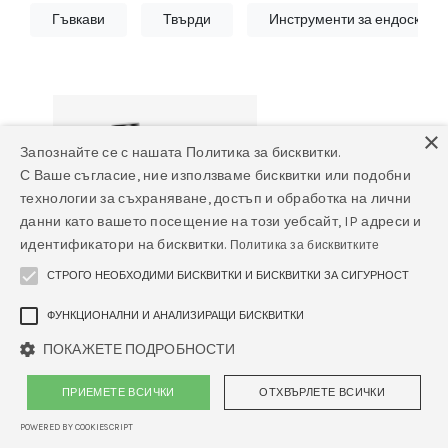
Гъвкави
Твърди
Инструменти за ендоскопи
×
Запознайте се с нашата Политика за бисквитки.
С Ваше съгласие, ние използваме бисквитки или подобни
технологии за съхраняване, достъп и обработка на лични
данни като вашето посещение на този уебсайт, IP адреси и
идентификатори на бисквитки.
Политика за бисквитките
СТРОГО НЕОБХОДИМИ БИСКВИТКИ И БИСКВИТКИ ЗА СИГУРНОСТ
ФУНКЦИОНАЛНИ И АНАЛИЗИРАЩИ БИСКВИТКИ
Видео ендоскоп WISAP VET-
ПОКАЖЕТЕ ПОДРОБНОСТИ
8028
ПРИЕМЕТЕ ВСИЧКИ
ОТХВЪРЛЕТЕ ВСИЧКИ
POWERED BY COOKIESCRIPT