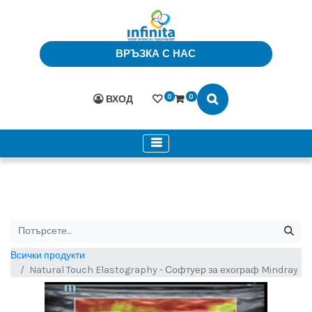
ВРЪЗКА С НАС
0
0
ВХОД
Всички продукти
Natural Touch Elastography - Софтуер за ехограф Mindray