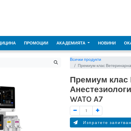
ДИЦИНА
ПРОМОЦИИ
АКАДЕМИЯТА
НОВИНИ
ОК
Всички продукти
Премиум клас Ветеринарна
Премиум клас
Анестезиологи
WATO A7
Изпратете запитва