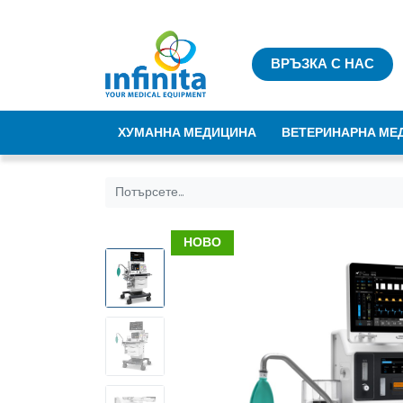
ВРЪЗКА С НАС
ХУМАННА МЕДИЦИНА
ВЕТЕРИНАРНА МЕ
НОВО