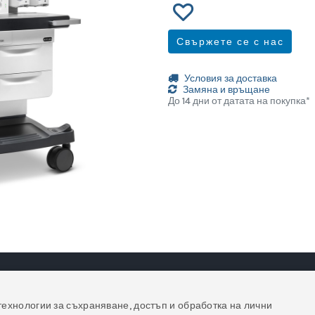
Свържете се с нас
Условия за доставка
Замяна и връщане
До 14 дни от датата на покупка*
технологии за съхраняване, достъп и обработка на лични