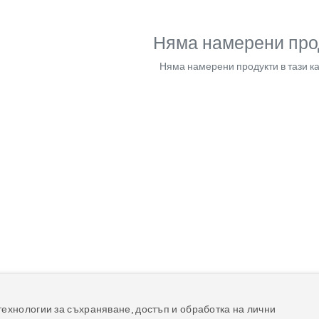
Няма намерени про
Няма намерени продукти в тази ка
технологии за съхраняване, достъп и обработка на лични