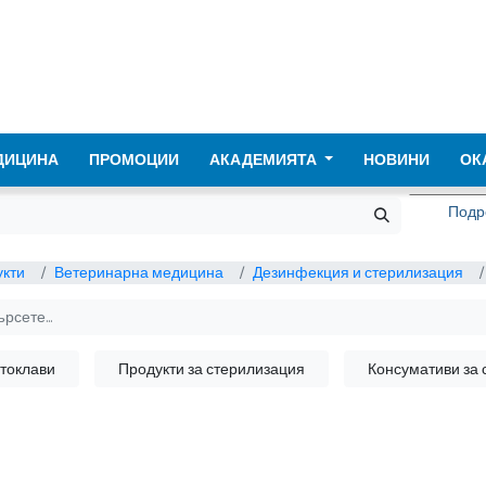
ДИЦИНА
ПРОМОЦИИ
АКАДЕМИЯТА
НОВИНИ
ОК
Подре
кти
Ветеринарна медицина
Дезинфекция и стерилизация
токлави
Продукти за стерилизация
Консумативи за 