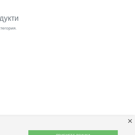
дукти
тегория.
×