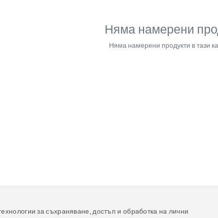
Няма намерени про
Няма намерени продукти в тази ка
технологии за съхраняване, достъп и обработка на лични