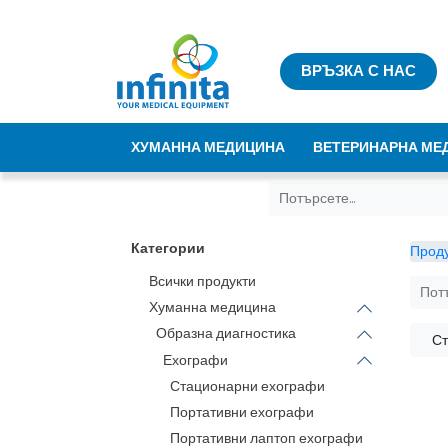
ВРЪЗКА С НАС
ХУМАННА МЕДИЦИНА
ВЕТЕРИНАРНА МЕ
Категории
Проду
Всички продукти
Хуманна медицина
Образна диагностика
Ст
Ехографи
Стационарни ехографи
Портативни ехографи
Портативни лаптоп ехографи