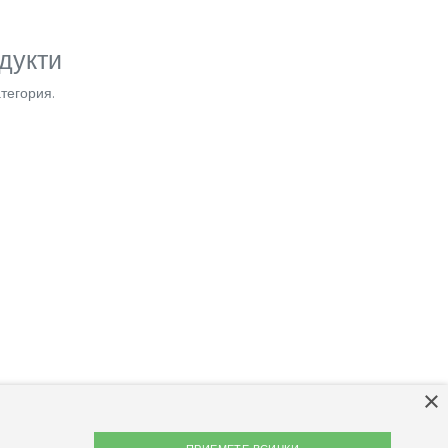
дукти
тегория.
×