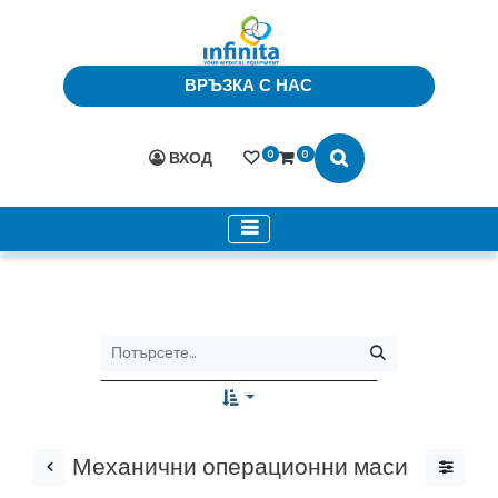
ВРЪЗКА С НАС
0
0
ВХОД
Механични операционни маси