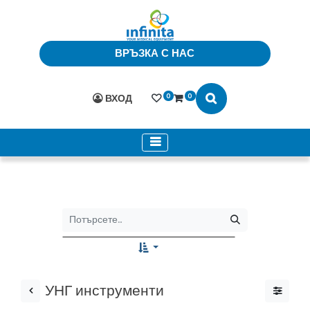
ВРЪЗКА С НАС
0
0
ВХОД
УНГ инструменти