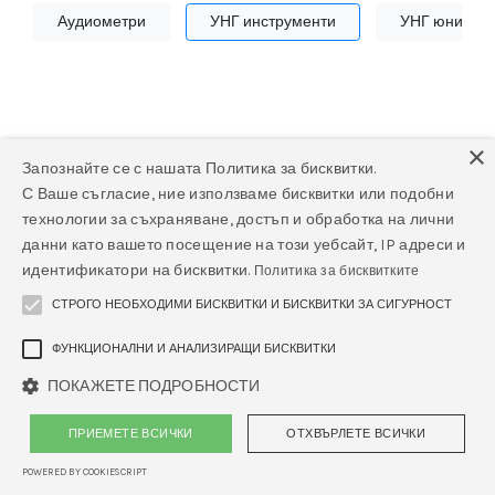
Аудиометри
УНГ инструменти
УНГ юнити
×
Запознайте се с нашата Политика за бисквитки.
С Ваше съгласие, ние използваме бисквитки или подобни
Няма намерени продукти
технологии за съхраняване, достъп и обработка на лични
данни като вашето посещение на този уебсайт, IP адреси и
Няма намерени продукти в тази категория.
идентификатори на бисквитки.
Политика за бисквитките
СТРОГО НЕОБХОДИМИ БИСКВИТКИ И БИСКВИТКИ ЗА СИГУРНОСТ
ФУНКЦИОНАЛНИ И АНАЛИЗИРАЩИ БИСКВИТКИ
ПОКАЖЕТЕ ПОДРОБНОСТИ
ПРИЕМЕТЕ ВСИЧКИ
ОТХВЪРЛЕТЕ ВСИЧКИ
POWERED BY COOKIESCRIPT