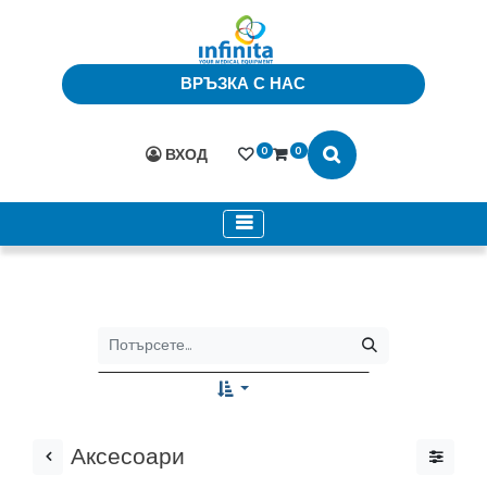
ВРЪЗКА С НАС
0
0
ВХОД
Аксесоари