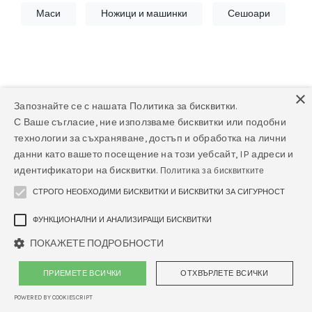
Маси
Ножици и машинки
Сешоари
×
Запознайте се с нашата Политика за бисквитки.
С Ваше съгласие, ние използваме бисквитки или подобни
Няма намерени продукти
технологии за съхраняване, достъп и обработка на лични
данни като вашето посещение на този уебсайт, IP адреси и
Няма намерени продукти в тази категория.
идентификатори на бисквитки.
Политика за бисквитките
СТРОГО НЕОБХОДИМИ БИСКВИТКИ И БИСКВИТКИ ЗА СИГУРНОСТ
ФУНКЦИОНАЛНИ И АНАЛИЗИРАЩИ БИСКВИТКИ
ПОКАЖЕТЕ ПОДРОБНОСТИ
ПРИЕМЕТЕ ВСИЧКИ
ОТХВЪРЛЕТЕ ВСИЧКИ
POWERED BY COOKIESCRIPT