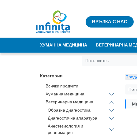
ВРЪЗКА С НАС
ХУМАННА МЕДИЦИНА
ВЕТЕРИНАРНА МЕ
Категории
Проду
Всички продукти
Хуманна медицина
Ветеринарна медицина
М
Образна диагностика
Диагностична апаратура
Анестезиология и
реанимация