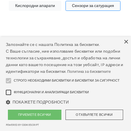
Кислородни апарати
Сензори за сатурация
×
Запознайте се с нашата Политика за бисквитки.
С Ваше съгласие, ние използваме бисквитки или подобни
Няма намерени продукти
технологии за съхраняване, достъп и обработка на лични
данни като вашето посещение на този уебсайт, IP адреси и
Няма намерени продукти в тази категория.
идентификатори на бисквитки.
Политика за бисквитките
СТРОГО НЕОБХОДИМИ БИСКВИТКИ И БИСКВИТКИ ЗА СИГУРНОСТ
ФУНКЦИОНАЛНИ И АНАЛИЗИРАЩИ БИСКВИТКИ
ПОКАЖЕТЕ ПОДРОБНОСТИ
ПРИЕМЕТЕ ВСИЧКИ
ОТХВЪРЛЕТЕ ВСИЧКИ
POWERED BY COOKIESCRIPT