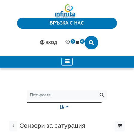
ВРЪЗКА С НАС
0
0
ВХОД
Сензори за сатурация