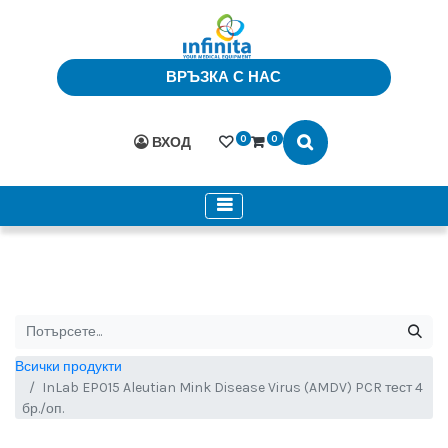
ВРЪЗКА С НАС
0
0
ВХОД
Всички продукти
InLab EP015 Aleutian Mink Disease Virus (AMDV) PCR тест 4
бр./оп.