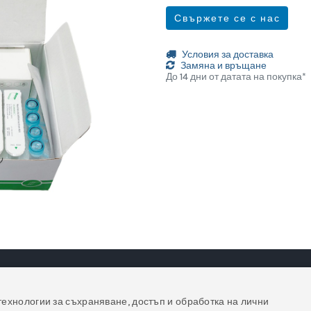
Свържете се с нас
Условия за доставка
Замяна и връщане
До 14 дни от датата на покупка*
технологии за съхраняване, достъп и обработка на лични