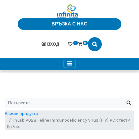
ВРЪЗКА С НАС
0
0
ВХОД
Всички продукти
InLab P028 Feline Immunodeficiency Virus (FIV) PCR тест 4
бр./оп.