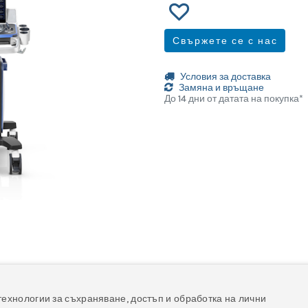
Свържете се с нас
Условия за доставка
Замяна и връщане
До 14 дни от датата на покупка*
технологии за съхраняване, достъп и обработка на лични