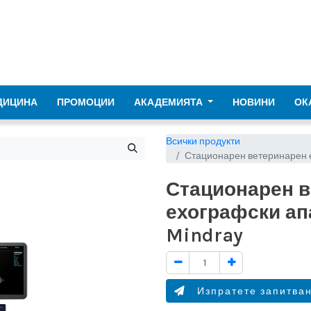
ДИЦИНА
ПРОМОЦИИ
АКАДЕМИЯТА
НОВИНИ
ОК
Всички продукти
Стационарен ветеринарен 
Стационарен 
ехографски ап
Mindray
Изпратете запитва