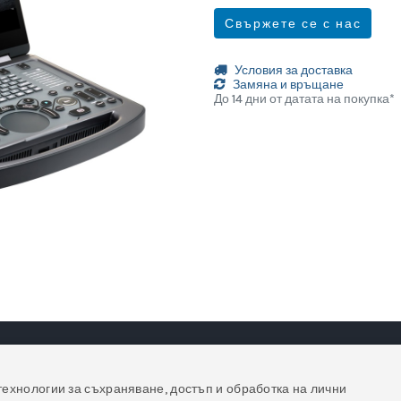
Свържете се с нас
Условия за доставка
Замяна и връщане
До 14 дни от датата на покупка*
технологии за съхраняване, достъп и обработка на лични