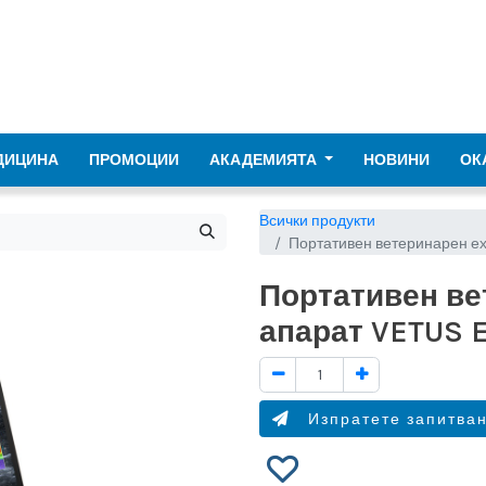
ДИЦИНА
ПРОМОЦИИ
АКАДЕМИЯТА
НОВИНИ
ОК
Всички продукти
Портативен ветеринарен ех
Портативен ве
апарат VETUS 
Изпратете запитва