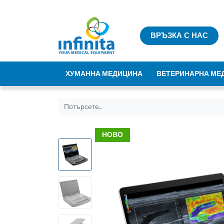
ВРЪЗКА С НАС
ХУМАННА МЕДИЦИНА
ВЕТЕРИНАРНА МЕ
НОВО