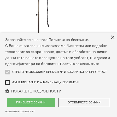
×
Запознайте се с нашата Политика за бисквитки.
С Ваше съгласие, ние използваме бисквитки или подобни
технологии за съхраняване, достъп и обработка на лични
данни като вашето посещение на този уебсайт, IP адреси и
идентификатори на бисквитки.
Политика за бисквитките
СТРОГО НЕОБХОДИМИ БИСКВИТКИ И БИСКВИТКИ ЗА СИГУРНОСТ
ФУНКЦИОНАЛНИ И АНАЛИЗИРАЩИ БИСКВИТКИ
ПОКАЖЕТЕ ПОДРОБНОСТИ
Грууминг маса FT-813, неръждаема
ПРИЕМЕТЕ ВСИЧКИ
ОТХВЪРЛЕТЕ ВСИЧКИ
стомана
POWERED BY COOKIESCRIPT