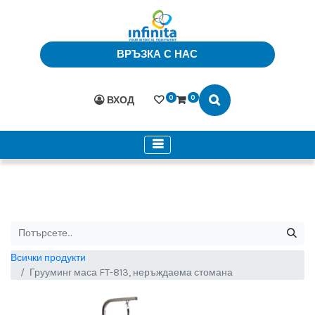
ВРЪЗКА С НАС
0
0
ВХОД
Всички продукти
Грууминг маса FT-813, неръждаема стомана