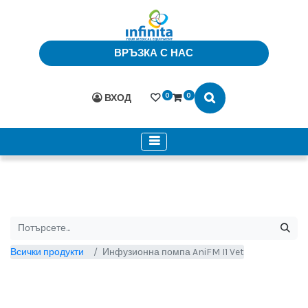
ВРЪЗКА С НАС
0
0
ВХОД
Всички продукти
Инфузионна помпа AniFM I1 Vet