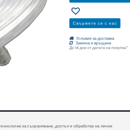
Свържете се с нас
Условия за доставка
Замяна и връщане
До 14 дни от датата на покупка*
технологии за съхраняване, достъп и обработка на лични