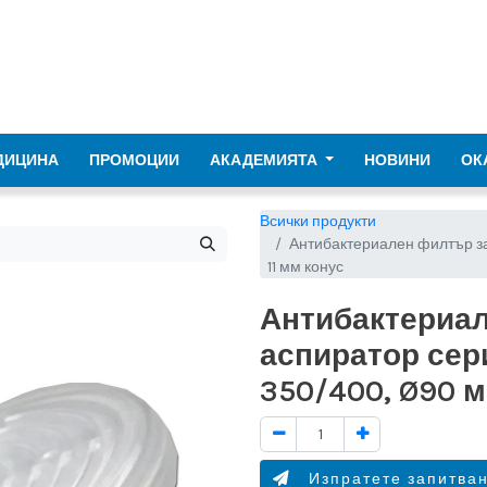
ДИЦИНА
ПРОМОЦИИ
АКАДЕМИЯТА
НОВИНИ
ОК
Всички продукти
Антибактериален филтър за
11 мм конус
Антибактериал
аспиратор сер
350/400, Ø90 м
Изпратете запитва