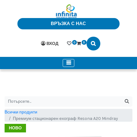
ВРЪЗКА С НАС
0
0
ВХОД
Всички продукти
Премиум стационарен ехограф Resona A20 Mindray
НОВО