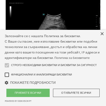
×
Запознайте се с нашата Политика за бисквитки.
С Ваше съгласие, ние използваме бисквитки или подобни
технологии за съхраняване, достъп и обработка на лични
данни като вашето посещение на този уебсайт, IP адреси и
идентификатори на бисквитки.
Политика за бисквитките
СТРОГО НЕОБХОДИМИ БИСКВИТКИ И БИСКВИТКИ ЗА СИГУРНОСТ
ФУНКЦИОНАЛНИ И АНАЛИЗИРАЩИ БИСКВИТКИ
ПОКАЖЕТЕ ПОДРОБНОСТИ
Smart HRI - Софтуер за ехограф
Mindray
ПРИЕМЕТЕ ВСИЧКИ
ОТХВЪРЛЕТЕ ВСИЧКИ
POWERED BY COOKIESCRIPT
Изпратете запитване