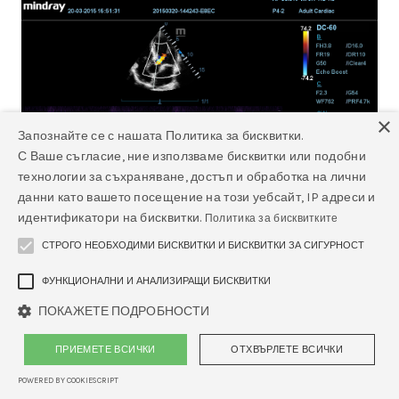
×
Запознайте се с нашата Политика за бисквитки.
С Ваше съгласие, ние използваме бисквитки или подобни
технологии за съхраняване, достъп и обработка на лични
данни като вашето посещение на този уебсайт, IP адреси и
идентификатори на бисквитки.
Политика за бисквитките
СТРОГО НЕОБХОДИМИ БИСКВИТКИ И БИСКВИТКИ ЗА СИГУРНОСТ
ФУНКЦИОНАЛНИ И АНАЛИЗИРАЩИ БИСКВИТКИ
ПОКАЖЕТЕ ПОДРОБНОСТИ
CW - Софтуер за ехограф Mindray
ПРИЕМЕТЕ ВСИЧКИ
ОТХВЪРЛЕТЕ ВСИЧКИ
Изпратете запитване
POWERED BY COOKIESCRIPT