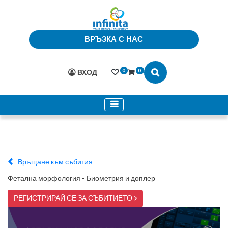
ВРЪЗКА С НАС
0
0
ВХОД
Връщане към събития
Фетална морфология - Биометрия и доплер
РЕГИСТРИРАЙ СЕ ЗА СЪБИТИЕТО >