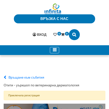
ВРЪЗКА С НАС
0
0
ВХОД
Връщане към събития
Отити - уъркшоп по ветеринарна дерматология
Приключила регистрация