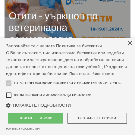
Отити - уъркшоп по
ветеринарна
дерматология
×
Запознайте се с нашата Политика за бисквитки.
С Ваше съгласие, ние използваме бисквитки или подобни
технологии за съхраняване, достъп и обработка на лични
данни като вашето посещение на този уебсайт, IP адреси и
Отити
идентификатори на бисквитки.
Политика за бисквитките
СТРОГО НЕОБХОДИМИ БИСКВИТКИ И БИСКВИТКИ ЗА СИГУРНОСТ
ФУНКЦИОНАЛНИ И АНАЛИЗИРАЩИ БИСКВИТКИ
Уъркшоп по ветеринарна дерматология
ПОКАЖЕТЕ ПОДРОБНОСТИ
ПРИЕМЕТЕ ВСИЧКИ
ОТХВЪРЛЕТЕ ВСИЧКИ
POWERED BY COOKIESCRIPT